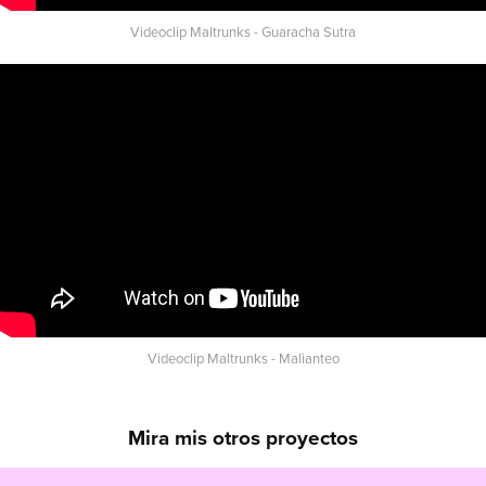
Videoclip Maltrunks - Guaracha Sutra
Videoclip Maltrunks - Malianteo
Mira mis otros proyectos