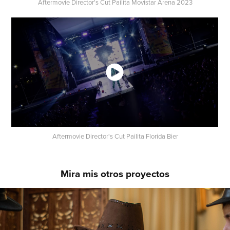
Aftermovie Director's Cut Pailita Movistar Arena 2023
Aftermovie Director's Cut Pailita Florida Bier
Mira mis otros proyectos
Maltrunks