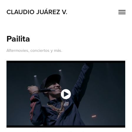
CLAUDIO JUÁREZ V.
Pailita
Aftermovies, conciertos y más.