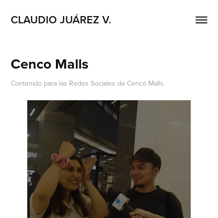
CLAUDIO JUÁREZ V.
Cenco Malls
Contenido para las Redes Sociales de Cenco Malls.