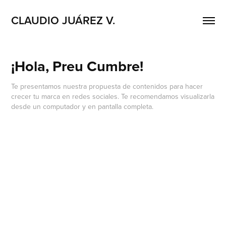
CLAUDIO JUÁREZ V.
¡Hola, Preu Cumbre!
Te presentamos nuestra propuesta de contenidos para hacer
crecer tu marca en redes sociales. Te recomendamos visualizarla
desde un computador y en pantalla completa.